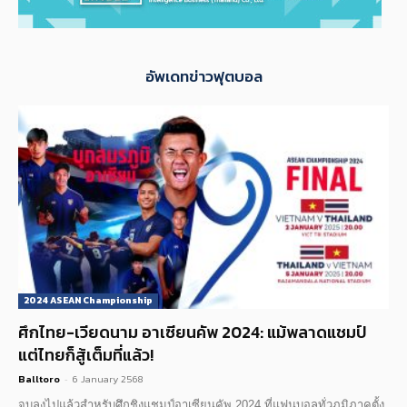
อัพเดทข่าวฟุตบอล
2024 ASEAN Championship
ศึกไทย-เวียดนาม อาเซียนคัพ 2024: แม้พลาดแชมป์
แต่ไทยก็สู้เต็มที่แล้ว!
Balltoro
-
6 January 2568
จบลงไปแล้วสำหรับศึกชิงแชมป์อาเซียนคัพ 2024 ที่แฟนบอลทั่วภูมิภาคตั้ง