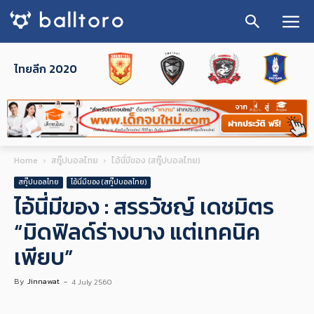
ไทยลีก 2020
Home
สกู๊ปบอลไทย
ไอ้นี่มีของ (สกู๊ปบอลไทย)
สกู๊ปบอลไทย
ไอ้นี่มีของ (สกู๊ปบอลไทย)
ไอ้นี่มีของ : สรรวัชญ์ เดชมิตร
“มิดฟิลด์ร่างบาง แต่เทคนิค
เพียบ”
By
Jinnawat
-
4 July 2560