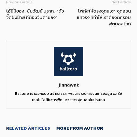
Previous article
Next article
ไอ้นี่มีของ : ชัยวัฒน์ บุราณ “ตัว
โฟกัสให้ตรงจุด!! เจาะจุดอ่อน
จี๊ดฝั่งซ้าย ที่ต้องจับตามอง”
แท้จริง ที่ทำให้เราต้องตกรอบ
ฟุตบอลโลก
Jinnawat
Balltoro เราออกแบบ สร้างสรรค์ พัฒนาระบบการจัดการข้อมูล และใช้
เทคโนโลยีในการพัฒนาวงการฟุตบอลในประเทศ
RELATED ARTICLES
MORE FROM AUTHOR