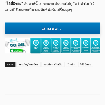
“ไอ้นี่มีของ”
สัปดาห์นี้ เราขอพาแฟนบอลไปดูกันว่าทำไม “เจ้า
แคมป์” ถึงกลายเป็นจอมทัพที่ฟอร์มเปรี้ยงสุดๆ
อ่านต่อ...
TAGS
สรรวัชญ์ เดชมิตร
แบงค็อก ยูไนเต็ด
ไทยลีก
ไอ้นี่มีของ