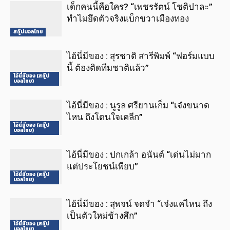
เด็กคนนี้คือใคร? “เพชรรัตน์ โชติปาละ”
ทำไมยึดตัวจริงแบ็กขวาเมืองทอง
สกู๊ปบอลไทย
ไอ้นี่มีของ : สุรชาติ สารีพิมพ์ “ฟอร์มแบบ
นี้ ต้องติดทีมชาติแล้ว”
ไอ้นี่มีของ (สกู๊ป
บอลไทย)
ไอ้นี่มีของ : นูรูล ศรียานเก็ม “เจ๋งขนาด
ไหน ถึงโดนใจเคลีก”
ไอ้นี่มีของ (สกู๊ป
บอลไทย)
ไอ้นี่มีของ : ปกเกล้า อนันต์ “เด่นไม่มาก
แต่ประโยชน์เพียบ”
ไอ้นี่มีของ (สกู๊ป
บอลไทย)
ไอ้นี่มีของ : สุพจน์ จดจำ “เจ๋งแค่ไหน ถึง
เป็นตัวใหม่ช้างศึก”
ไอ้นี่มีของ (สกู๊ป
บอลไทย)