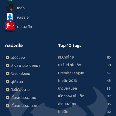
เจลีก
เซเรีย อา
บุนเดสลีกา
คลิปวิดีโอ
Top 10 tags
ทีมชาติไทย
115
ไอ้นี่มีของ
บุรีรัมย์ ยูไนเต็ด
71
ข้างสนามเขาบอกมา
Premier League
67
Fact หลังเกม
ไทยลีก 2018
45
ดูให้แตก
ข่าวบอลนอก
38
ทีมนี้ต้องตาม
เมืองทอง ยูไนเต็ด
37
เรื่องเด่นบอลไทย
ข่าวบอลไทย
35
เรื่องเด่นบอลนอก
ไทยลีก
32