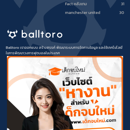
Fact หลังเกม
31
manchester united
30
Balltoro เราออกแบบ สร้างสรรค์ พัฒนาระบบการจัดการข้อมูล และใช้เทคโนโลยี
ในการพัฒนาวงการฟุตบอลในประเทศ