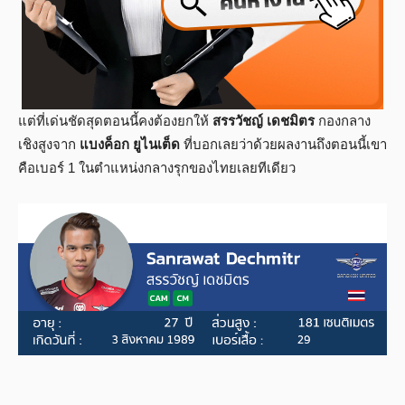
แต่ที่เด่นชัดสุดตอนนี้คงต้องยกให้
สรรวัชญ์ เดชมิตร
กองกลาง
เชิงสูงจาก
แบงค็อก ยูไนเต็ด
ที่บอกเลยว่าด้วยผลงานถึงตอนนี้เขา
คือเบอร์ 1 ในตำแหน่งกลางรุกของไทยเลยทีเดียว