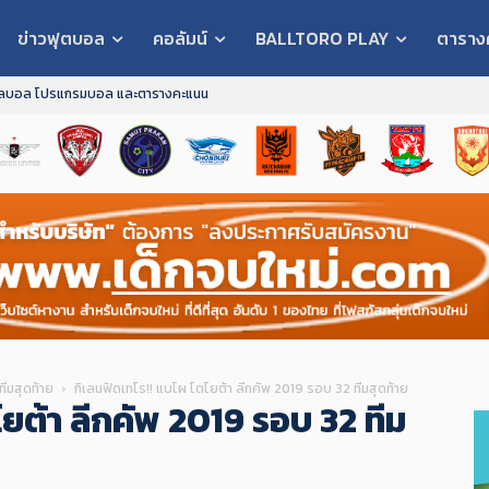
ข่าวฟุตบอล
คอลัมน์
BALLTORO PLAY
ตาราง
ม ผลบอล โปรแกรมบอล และตารางคะแนน
ทีมสุดท้าย
กิเลนฟัดเทโร!! แบโผ โตโยต้า ลีกคัพ 2019 รอบ 32 ทีมสุดท้าย
โยต้า ลีกคัพ 2019 รอบ 32 ทีม