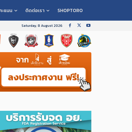
คะแนน
ติดต่อเรา
SHOPTORO
Saturday, 8 August 2026