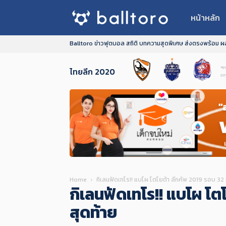
หน้าหลัก
Balltoro ข่าวฟุตบอล สถิติ บทความสุดพิเศษ ส่งตรงพร้อ
ไทยลีก 2020
Home
กิเลนฟัดเทโร!! แบโผ โตโยต้า ลีกคัพ 2019 รอบ 32 
กิเลนฟัดเทโร!! แบโผ โต
สุดท้าย